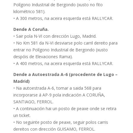
Polígono Industrial de Bergondo (xusto no fito
kilométrico 581).
• A 300 metros, na aceira esquerda está RALLYCAR.
Dende A Coruña.
• Sair pola N-VI con dirección Lugo, Madrid.
• No Km 581 da N-VI desviarse polo carril dereito para
entrar no Polígono Industrial de Bergondo (xusto
despóis de Elevaciones Rama).
• A 400 metros, na aceira esquerda está RALLYCAR.
Dende a Autoestrada A-6 (procedente de Lugo –
Madrid)
• Na autoestrada A-6, tomar a saida 568 para
incorporarse á AP-9 pola indicación A CORUÑA,
SANTIAGO, FERROL.
• A continuación hai un posto de peaxe onde se retira
un ticket.
• No seguinte posto de peaxe, seguir polos carris
dereitos con dirección GUISAMO, FERROL.