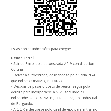
Estas son as indicacións para chegar:
Dende Ferrol.
• Sair de Ferrol pola autoestrada AP-9 con dirección
Coruña
• Deixar a autoestrada, desviándose pola Saida 2F-A
que indica: GUISAMO, BETANZOS.
• Despóis de pasar o posto de peaxe, seguir pola
dereita para incorporarse á N-VI, seguindo as
indicacións: A CORUÑA 19, FERROL 38, Pol. Industrial
de Bergondo.
• A 2,2 Km desviarse polo carril dereito para entrar no