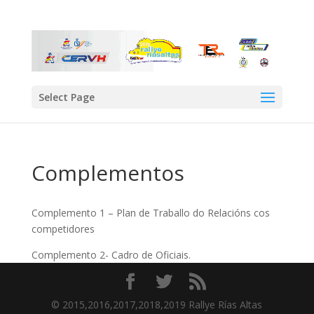
Select Page
Complementos
Complemento 1 – Plan de Traballo do Relacións cos
competidores
Complemento 2- Cadro de Oficiais.
© 2015,2016,2017,2018,2019 Rallye Rías Altas