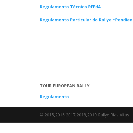
Regulamento Técnico RFEdA
Regulamento Particular do Rallye *Pendie
TOUR EUROPEAN RALLY
Regulamento
.
© 2015,2016,2017,2018,2019 Rallye Rías Altas