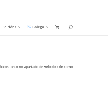
Edicións
Galego
óricos tanto no apartado de
velocidade
como