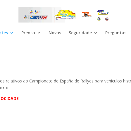
ntes
Prensa
Novas
Seguridade
Preguntas
s relativos ao Campionato de España de Rallyes para vehículos hist
oric
LOCIDADE