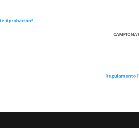
nte Aprobación*
CAMPIONAT
Regulamento Pa