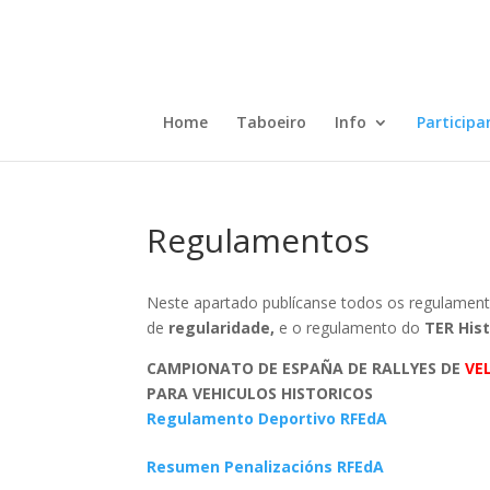
Home
Taboeiro
Info
Participa
Regulamentos
Neste apartado publícanse todos os regulamento
de
regularidade,
e o regulamento do
TER Hist
CAMPIONATO DE ESPAÑA DE RALLYES DE
VE
PARA VEHICULOS HISTORICOS
Regulamento Deportivo RFEdA
Resumen Penalizacións RFEdA